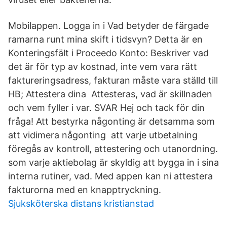
Mobilappen. Logga in i Vad betyder de färgade
ramarna runt mina skift i tidsvyn? Detta är en
Konteringsfält i Proceedo Konto: Beskriver vad
det är för typ av kostnad, inte vem vara rätt
faktureringsadress, fakturan måste vara ställd till
HB; Attestera dina Attesteras, vad är skillnaden
och vem fyller i var. SVAR Hej och tack för din
fråga! Att bestyrka någonting är detsamma som
att vidimera någonting att varje utbetalning
föregås av kontroll, attestering och utanordning.
som varje aktiebolag är skyldig att bygga in i sina
interna rutiner, vad. Med appen kan ni attestera
fakturorna med en knapptryckning.
Sjuksköterska distans kristianstad