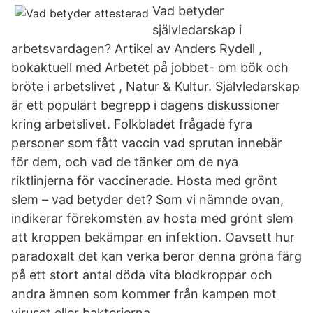
Vad betyder
självledarskap i
arbetsvardagen? Artikel av Anders Rydell ,
bokaktuell med Arbetet på jobbet- om bök och
bröte i arbetslivet , Natur & Kultur. Självledarskap
är ett populärt begrepp i dagens diskussioner
kring arbetslivet. Folkbladet frågade fyra
personer som fått vaccin vad sprutan innebär
för dem, och vad de tänker om de nya
riktlinjerna för vaccinerade. Hosta med grönt
slem – vad betyder det? Som vi nämnde ovan,
indikerar förekomsten av hosta med grönt slem
att kroppen bekämpar en infektion. Oavsett hur
paradoxalt det kan verka beror denna gröna färg
på ett stort antal döda vita blodkroppar och
andra ämnen som kommer från kampen mot
viruset eller bakterierna.