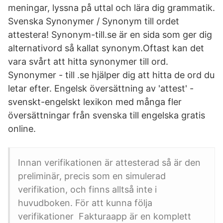
meningar, lyssna på uttal och lära dig grammatik.
Svenska Synonymer / Synonym till ordet
attestera! Synonym-till.se är en sida som ger dig
alternativord så kallat synonym.Oftast kan det
vara svårt att hitta synonymer till ord.
Synonymer - till .se hjälper dig att hitta de ord du
letar efter. Engelsk översättning av 'attest' -
svenskt-engelskt lexikon med många fler
översättningar från svenska till engelska gratis
online.
Innan verifikationen är attesterad så är den
preliminär, precis som en simulerad
verifikation, och finns alltså inte i
huvudboken. För att kunna följa
verifikationer Fakturaapp är en komplett