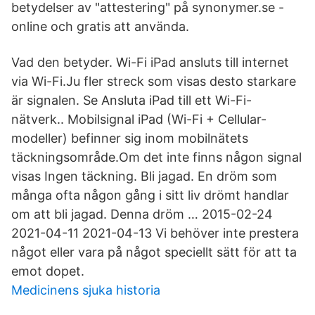
betydelser av "attestering" på synonymer.se -
online och gratis att använda.
Vad den betyder. Wi-Fi iPad ansluts till internet
via Wi-Fi.Ju fler streck som visas desto starkare
är signalen. Se Ansluta iPad till ett Wi-Fi-
nätverk.. Mobilsignal iPad (Wi-Fi + Cellular-
modeller) befinner sig inom mobilnätets
täckningsområde.Om det inte finns någon signal
visas Ingen täckning. Bli jagad. En dröm som
många ofta någon gång i sitt liv drömt handlar
om att bli jagad. Denna dröm … 2015-02-24
2021-04-11 2021-04-13 Vi behöver inte prestera
något eller vara på något speciellt sätt för att ta
emot dopet.
Medicinens sjuka historia